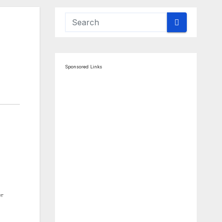
Sponsored Links
ج