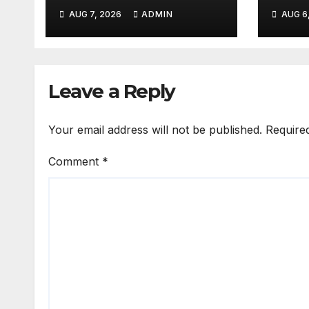
وگا؟
روپے 50 پیسے سستا کردیا
AUG 7, 2026
ADMIN
AUG 6
 آگئی
Leave a Reply
Your email address will not be published.
Require
Comment
*