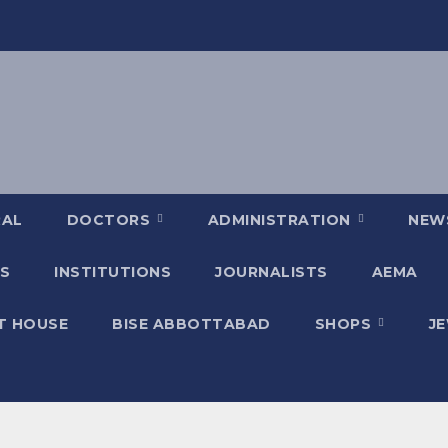
RAL
DOCTORS
ADMINISTRATION
NEW
S
INSTITUTIONS
JOURNALISTS
AEMA
T HOUSE
BISE ABBOTTABAD
SHOPS
J