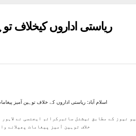
ریاستی اداروں کیخلاف توہی
اسلام آباد: ریاستی اداروں کے خلاف توہین آمیز پیغاما
یو نیوز کے مطابق نیشنل سائبرکرائم ایجنسی نے لاہور 
خلاف توہین آمیز پیغامات پھیلانے وا