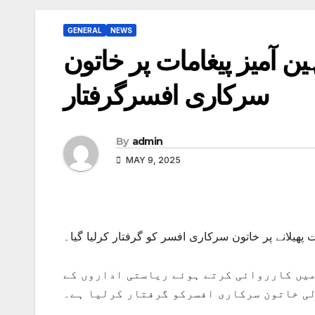
GENERAL
NEWS
ن آمیز پیغامات پر خاتون
سرکاری افسرگرفتار
By
admin
MAY 9, 2025
ت پھیلانے پر خاتون سرکاری افسر کو گرفتار کرلیا گیا۔
میں کارروائی کرتے ہوئے ریاستی اداروں کے
لی خاتون سرکاری افسرکو گرفتار کرلیا ہے۔