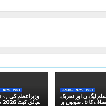
L
NEWS
POST
GENERAL
NEWS
POST
لم لیگ ن اور تحریک
وزیراعظم کی ہدای
صاف کا نئے صوبوں پر
ایم 