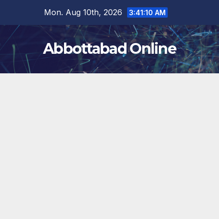
Skip
Mon. Aug 10th, 2026
3:41:11 AM
to
content
Abbottabad Online