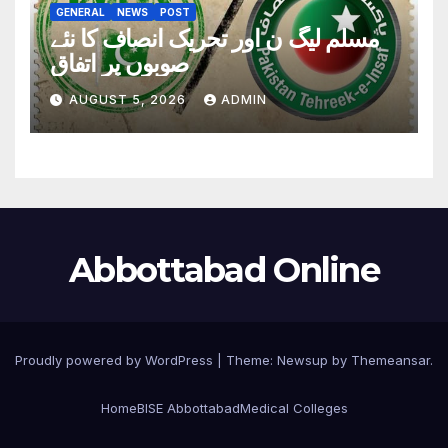
GENERAL
NEWS
POST
مسلم لیگ ن اور تحریک انصاف کا نئے
صوبوں پر اتفاق
AUGUST 5, 2026
ADMIN
Abbottabad Online
Proudly powered by WordPress
|
Theme:
Newsup
by
Themeansar
.
Home
BISE Abbottabad
Medical Colleges