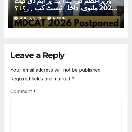
وزیراعظم کی ہدایت پر ایم ڈی کیٹ
2026 ملتوی، داخلہ ٹیسٹ کب ہوگا؟
تاریخ سامنے آگئی
AUG 6, 2026
ADMIN
Leave a Reply
Your email address will not be published.
Required fields are marked
*
Comment
*