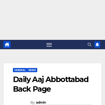
GENERAL
NEWS
Daily Aaj Abbottabad
Back Page
By
admin