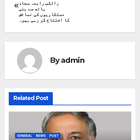
رائٹس رابعہ سجاد
navigation
ہاتھ سے بنی
دستکاریوں کی نمائش
کا افتتاح کر رہی ہیں۔
By
admin
Related Post
GENERAL
NEWS
POST