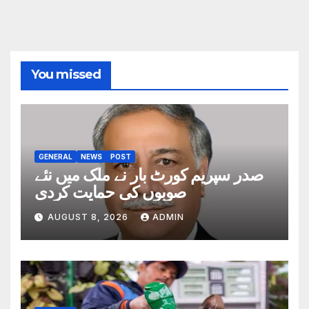
You missed
GENERAL
NEWS
POST
صدر سپریم کورٹ بار نے ملک میں نئے
صوبوں کی حمایت کردی
AUGUST 8, 2026
ADMIN