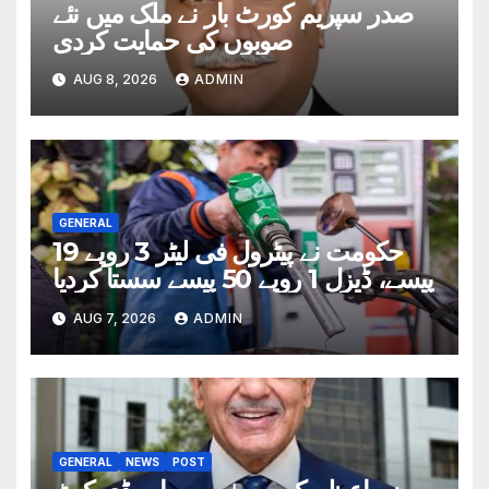
صدر سپریم کورٹ بار نے ملک میں نئے
صوبوں کی حمایت کردی
AUG 8, 2026
ADMIN
GENERAL
حکومت نے پیٹرول فی لیٹر 3 روپے 19
پیسے، ڈیزل 1 روپے 50 پیسے سستا کردیا
AUG 7, 2026
ADMIN
GENERAL
NEWS
POST