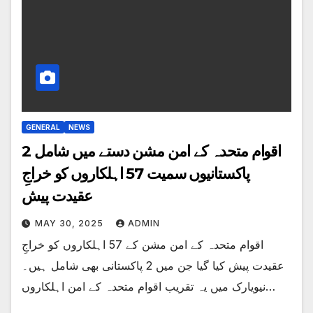
GENERAL
NEWS
اقوام متحدہ کے امن مشن دستے میں شامل 2
پاکستانیوں سمیت 57 اہلکاروں کو خراجِ
عقیدت پیش
MAY 30, 2025
ADMIN
اقوام متحدہ کے امن مشن کے 57 اہلکاروں کو خراجِ
عقیدت پیش کیا گیا جن میں 2 پاکستانی بھی شامل ہیں۔
نیویارک میں یہ تقریب اقوام متحدہ کے امن اہلکاروں…