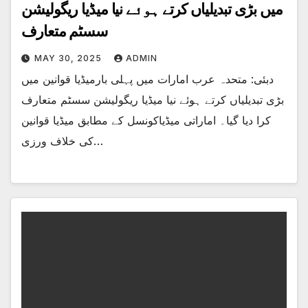
میں بڑی تبدیلیاں کرتے ہوئے نیا میڈیا ریگولیشن
سسٹم متعارف
MAY 30, 2025
ADMIN
دبئی: متحدہ عرب امارات میں پہلی بارمیڈیا قوانین میں
بڑی تبدیلیاں کرتے ہوئے نیا میڈیا ریگولیشن سسٹم متعارف
کرا دیا گیا۔ اماراتی میڈیاکونسل کے مطابق میڈیا قوانین
کی خلاف ورزی…