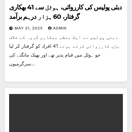
دبئی پولیس کی کارروائی، ہوٹل سے 41 بھکاری
گرفتار، 60 ہزار درہم برآمد
MAY 31, 2025
ADMIN
دبئی پولیس نے ایک منظم بھکاری گروہ کے خلاف
بڑی کارروائی کرتے ہوئے 41 افراد کو گرفتار کر لیا
جو ہوٹل میں قیام پذیر تھے اور بھیک مانگنے کی
سرگرمیوں…