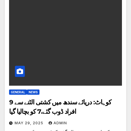
GENERAL
NEWS
کوہاٹ: دریائے سندھ میں کشتی الٹنے سے 9
افراد ڈوب گئے،7 کو بچالیا گیا
MAY 29, 2025
ADMIN