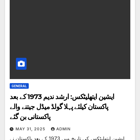
GENERAL
ایشین ایتھلیٹکس: ارشد ندیم 1973 کے بعد
پاکستان کیلئے پہلا گولڈ میڈل جیتنے والے
پاکستانی بن گئے
MAY 31, 2025
ADMIN
ایشین ایتھلیٹکس کی تاریخ میں 1973 کے بعد پاکستان نے