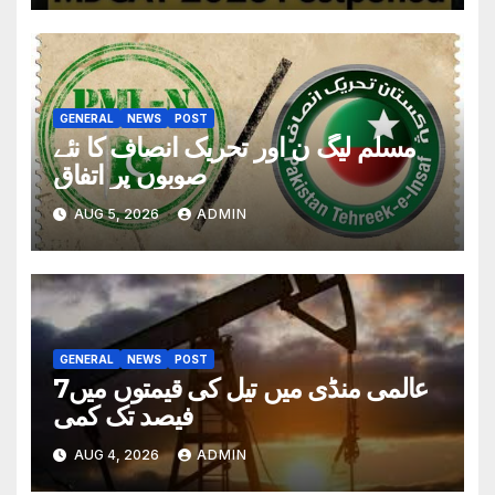
GENERAL
NEWS
POST
مسلم لیگ ن اور تحریک انصاف کا نئے
صوبوں پر اتفاق
AUG 5, 2026
ADMIN
GENERAL
NEWS
POST
عالمی منڈی میں تیل کی قیمتوں میں7
فیصد تک کمی
AUG 4, 2026
ADMIN