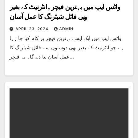
واٹس ایپ میں بہترین فیچر , انٹرنیٹ کے بغیر
بھی فائل شیئرنگ کا عمل آسان
APRIL 23, 2024
ADMIN
واٹس ایپ میں ایک ایسے بہترین فیچر پر کام کیا جا رہا
ہے جو انٹرنیٹ کے بغیر بھی دوستوں سے فائل شیئرنگ کا
عمل آسان بنا دے گا۔ یہ فیچر…