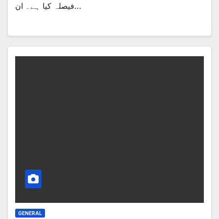
فیصلہ کیا ہے۔ ان…
GENERAL