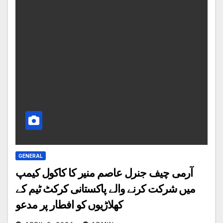
GENERAL
آرمی چیف جنرل عاصم منیر کا کاکول کیمپ
میں شرکت کرنے والے پاکستانی کرکٹ ٹیم کے
کھلاڑیوں کو افطار پر مدعو