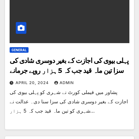
GENERAL
پہلی بیوی کی اجازت کے بغیر دوسری شادی کی
سزا تین ماہ قید جب کہ 5 ہزار روپے جرمانے
APRIL 20, 2024
ADMIN
پشاور میں فیملی کورٹ نے شہری کو پہلی بیوی کی
اجازت کے بغیر دوسری شادی کی سزا سنا دی۔ عدالت نے
شہری کو تین ماہ قید جب کہ 5 ہزار…