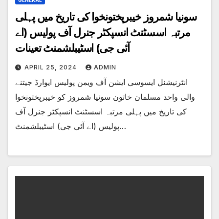
سونیا شمروز خیبرپختونخوا کی تاریخ میں پہلی
مرتبہ اسسٹنٹ انسپکٹر جنرل آف پولیس (اے
آئی جی) اسٹیبلشمنٹ تعینات
APRIL 25, 2024
ADMIN
انٹرنیشنل ایسوسی ایشن آف ویمن پولیس ایوارڈ جیتنے
والی واحد مسلمان خاتون سونیا شمروز کو خیبرپختونخوا
کی تاریخ میں پہلی مرتبہ اسسٹنٹ انسپکٹر جنرل آف
پولیس (اے آئی جی) اسٹیبلشمنٹ…