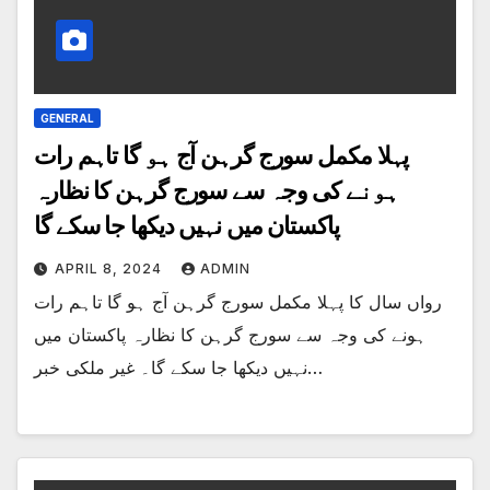
GENERAL
پہلا مکمل سورج گرہن آج ہو گا تاہم رات
ہونے کی وجہ سے سورج گرہن کا نظارہ
پاکستان میں نہیں دیکھا جا سکے گا
APRIL 8, 2024
ADMIN
رواں سال کا پہلا مکمل سورج گرہن آج ہو گا تاہم رات
ہونے کی وجہ سے سورج گرہن کا نظارہ پاکستان میں
نہیں دیکھا جا سکے گا۔ غیر ملکی خبر…