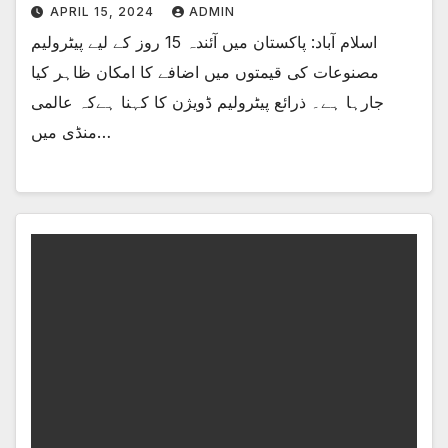
APRIL 15, 2024
ADMIN
اسلام آباد: پاکستان میں آئندہ 15 روز کے لیے پیٹرولیم
مصنوعات کی قیمتوں میں اضافے کا امکان ظاہر کیا
جارہا ہے۔ ذرائع پیٹرولیم ڈویژن کا کہنا ہےکہ عالمی
منڈی میں…