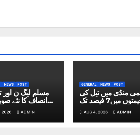
L
NEWS
POST
GENERAL
NEWS
POST
می منڈی میں تیل کی
مسلم لیگ ن اور 
قیمتوں میں7 فیصد تک
انصاف کا نئے صوب
کمی
, 2026
ADMIN
AUG 4, 2026
ADMIN