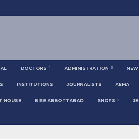
RAL
DOCTORS
ADMINISTRATION
NEW
S
INSTITUTIONS
JOURNALISTS
AEMA
T HOUSE
BISE ABBOTTABAD
SHOPS
J