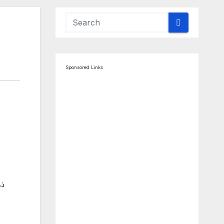
Sponsored Links
ذر