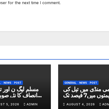
ser for the next time I comment.
L
NEWS
POST
GENERAL
NEWS
POST
می منڈی میں تیل کی
مسلم لیگ ن اور ت
قیمتوں میں7 فیصد تک
انصاف کا نئے صوب
کمی
ST 5, 2026
ADMIN
AUGUST 4, 2026
ADM