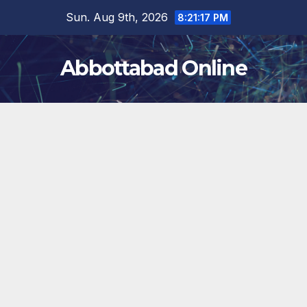
Skip
Sun. Aug 9th, 2026
8:21:18 PM
to
content
Abbottabad Online