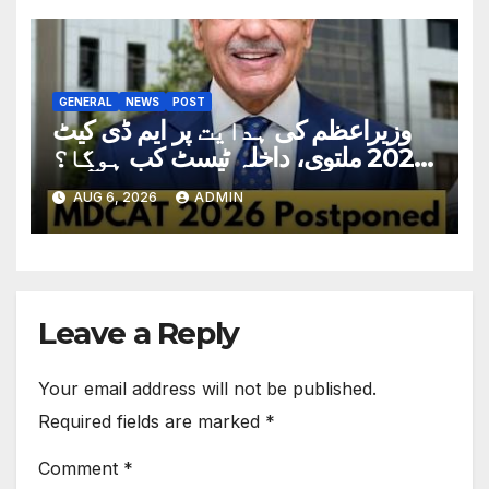
GENERAL
NEWS
POST
وزیراعظم کی ہدایت پر ایم ڈی کیٹ
2026 ملتوی، داخلہ ٹیسٹ کب ہوگا؟
تاریخ سامنے آگئی
AUG 6, 2026
ADMIN
Leave a Reply
Your email address will not be published.
Required fields are marked
*
Comment
*