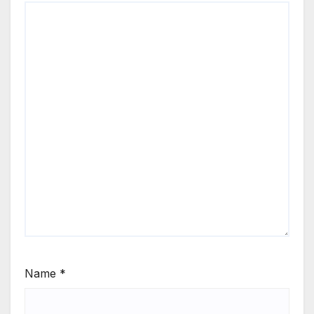
Name
*