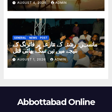
AUGUST 4, 2026
ADMIN
GENERAL
NEWS
POST
مانسہرہ رشتہ کے تنازعہ پر فائرنگ کے
نتیجے میں تین سگے بھائی قتل
AUGUST 1, 2026
ADMIN
Abbottabad Online