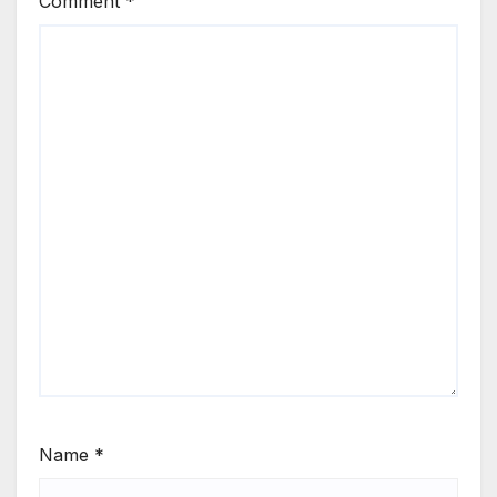
Comment
*
Name
*