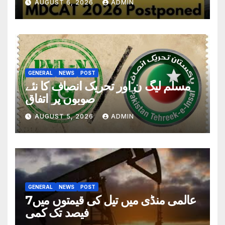
AUGUST 6, 2026
ADMIN
GENERAL
NEWS
POST
مسلم لیگ ن اور تحریک انصاف کا نئے
صوبوں پر اتفاق
AUGUST 5, 2026
ADMIN
GENERAL
NEWS
POST
عالمی منڈی میں تیل کی قیمتوں میں7
فیصد تک کمی