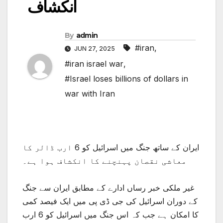
انکشاف
By
admin
#iran
,
JUN 27, 2025
#iran israel war
,
#Israel loses billions of dollars in
war with Iran
ایران کے ساتھ جنگ میں اسرائیل کو 6 ارب ڈالر کا
معاشی نقصان پہنچنے کا انکشاف ہوا ہے۔
غیر ملکی خبر رساں ادارے کے مطابق ایران سے جنگ
کے دوران اسرائیل کی جی ڈی پی میں ایک فیصد کمی
کا امکان ہے جب کہ اس جنگ میں اسرائیل کو 6 ارب