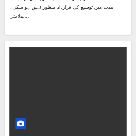
مدت میں توسیع کی قرارداد منظور نہیں ہو سکی۔
سلامتی…