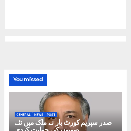
You missed
GENERAL
NEWS
POST
صدر سپریم کورٹ بار نے ملک میں نئے
صوبوں کی حمایت کردی