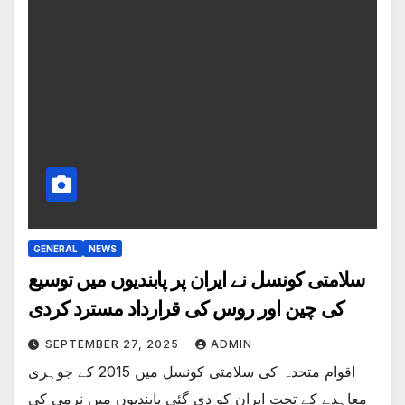
GENERAL
NEWS
سلامتی کونسل نے ایران پر پابندیوں میں توسیع
کی چین اور روس کی قرارداد مسترد کردی
SEPTEMBER 27, 2025
ADMIN
اقوام متحدہ کی سلامتی کونسل میں 2015 کے جوہری
معاہدے کے تحت ایران کو دی گئی پابندیوں میں نرمی کی