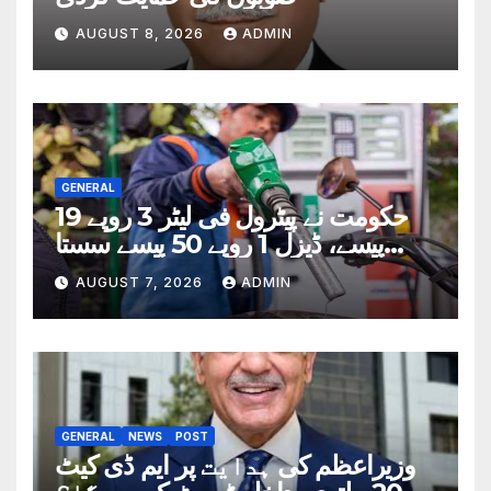
AUGUST 8, 2026
ADMIN
GENERAL
حکومت نے پیٹرول فی لیٹر 3 روپے 19
پیسے، ڈیزل 1 روپے 50 پیسے سستا
کردیا
AUGUST 7, 2026
ADMIN
GENERAL
NEWS
POST
وزیراعظم کی ہدایت پر ایم ڈی کیٹ