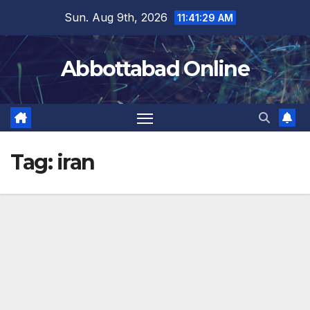
Skip
Sun. Aug 9th, 2026
11:41:30 AM
to
content
Abbottabad Online
Tag:
iran