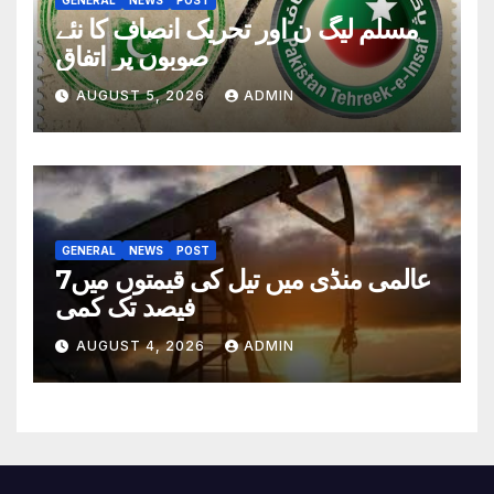
مسلم لیگ ن اور تحریک انصاف کا نئے
صوبوں پر اتفاق
AUGUST 5, 2026
ADMIN
GENERAL
NEWS
POST
عالمی منڈی میں تیل کی قیمتوں میں7
فیصد تک کمی
AUGUST 4, 2026
ADMIN