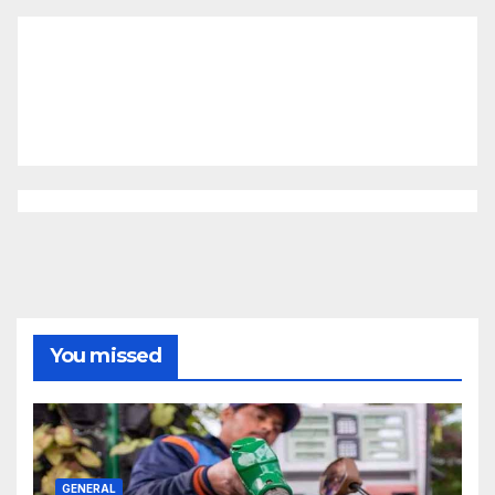
You missed
GENERAL