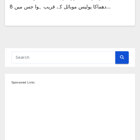
دھماکا پولیس موبائل کے قریب ہوا جس میں 8…
Sponsored Links