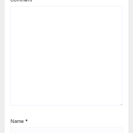
Name
*