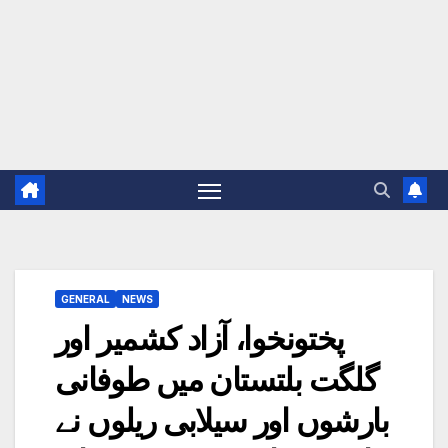
GENERAL
NEWS
پختونخوا، آزاد کشمیر اور
گلگت بلتستان میں طوفانی
بارشوں اور سیلابی ریلوں نے