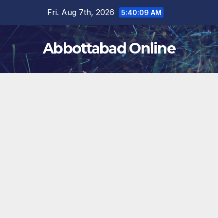
Skip
Fri. Aug 7th, 2026
5:40:10 AM
to
content
Abbottabad Online