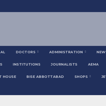
RAL
DOCTORS
ADMINISTRATION
NEW
S
INSTITUTIONS
JOURNALISTS
AEMA
T HOUSE
BISE ABBOTTABAD
SHOPS
J