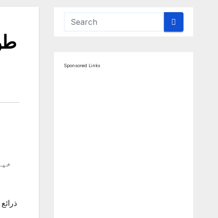
طور
Sponsored Links
خیب
ذرائع