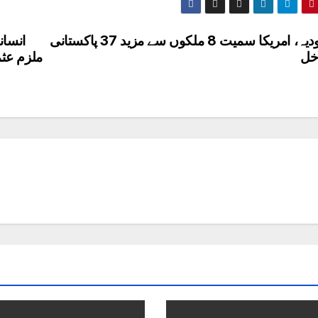
سعودیہ، امریکا سمیت 8 ملکوں سے مزید 37 پاکستانی
خل