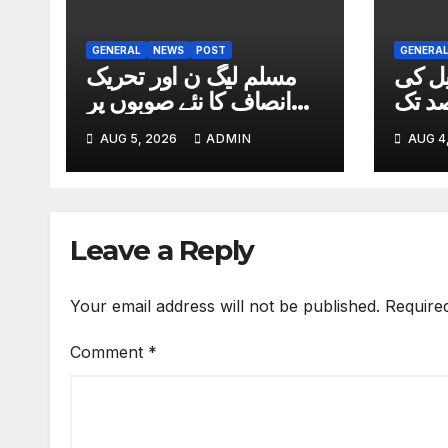
GENERAL
NEWS
POST
GENERA
یل کی
مسلم لیگ ن اور تحریک
میں7 فیصد تک
انصاف کا نئے صوبوں پر
کمی
اتفاق
AUG 5, 2026
ADMIN
AUG 4
Leave a Reply
Your email address will not be published.
Require
Comment
*