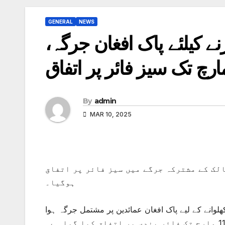
GENERAL
NEWS
 کیلئے پاک افغان جرگہ،
By
admin
MAR 10, 2025
لک کے مشترکہ جرگے میں سیز فائر پر اتفاق
ہوگیا۔
لوانے کے لیے پاک افغان عمائدین پر مشتمل جرگہ ہوا