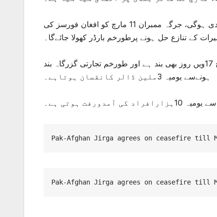
جرگہ ذرائع نے بتایا کہ 11 مارچ تک سرحد کے دونوں جانب تعمیرات پر پابندی ہوگی، جرگہ ممبران 11 مارچ کو افغان فورسز کی
رات کے تنازع حل ہونے پرطورخم بارڈر کھولا جائےگا۔
دوسری جانب کسٹم حکام کا کہنا ہے کہ پاک افغان طورخم گزرگاہ آج 17ویں روز بھی بند ہے اور طورخم تجارتی گزرگاہ بند
ہونےسے یومیہ 3ملین ڈالر کانقصان ہوتاہے۔
مدورفت ہوتی ہے۔
Pak-Afghan Jirga agrees on ceasefire till 
Pak-Afghan Jirga agrees on ceasefire till 