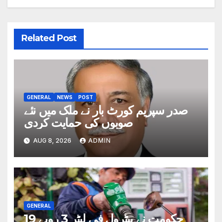
Related Post
GENERAL
NEWS
POST
صدر سپریم کورٹ بار نے ملک میں نئے
صوبوں کی حمایت کردی
AUG 8, 2026
ADMIN
GENERAL
حکومت نے پیٹرول فی لیٹر 3 روپے 19