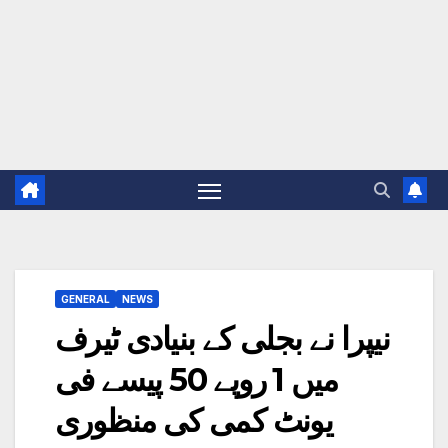
GENERAL
NEWS
نیپرا نے بجلی کے بنیادی ٹیرف
میں 1 روپے 50 پیسے فی
یونٹ کمی کی منظوری