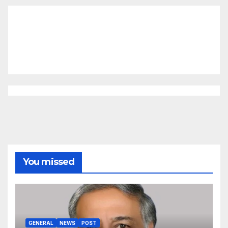
You missed
GENERAL
NEWS
POST