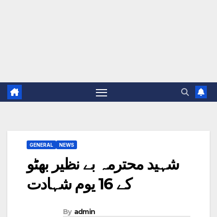
GENERAL
NEWS
شہید محترمہ بے نظیر بھٹو
کے 16 یوم شہادت
By
admin