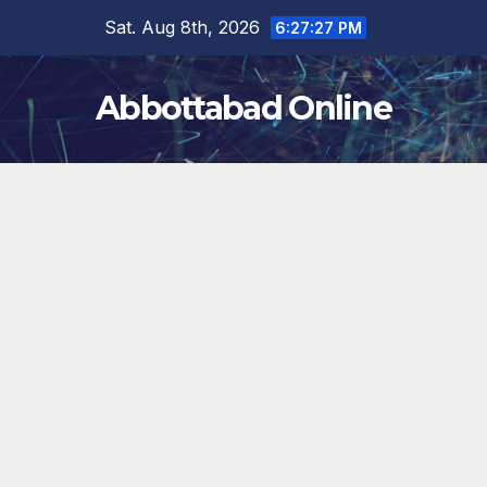
Skip
Sat. Aug 8th, 2026
6:27:28 PM
to
content
Abbottabad Online