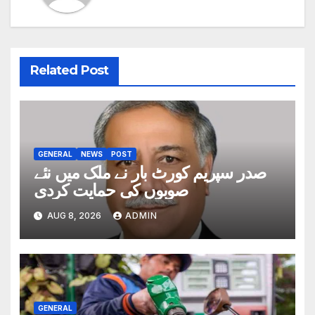
Related Post
GENERAL
NEWS
POST
صدر سپریم کورٹ بار نے ملک میں نئے
صوبوں کی حمایت کردی
AUG 8, 2026
ADMIN
GENERAL