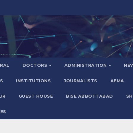
ERAL
DOCTORS
ADMINISTRATION
NE
S
INSTITUTIONS
JOURNALISTS
AEMA
UR
GUEST HOUSE
BISE ABBOTTABAD
S
GES