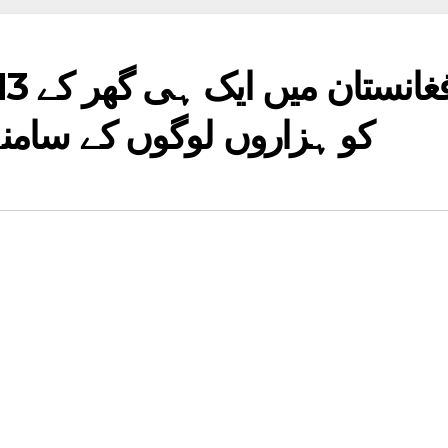
کو ہزاروں لوگوں کے سامن