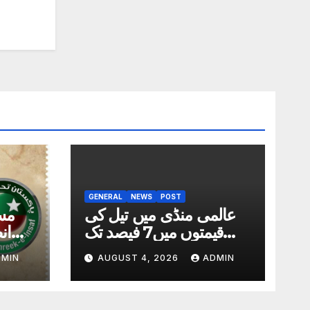
GENERAL
NEWS
POST
عالمی منڈی میں تیل کی
مس
قیمتوں میں7 فیصد تک
ان
کمی
DMIN
AUGUST 4, 2026
ADMIN