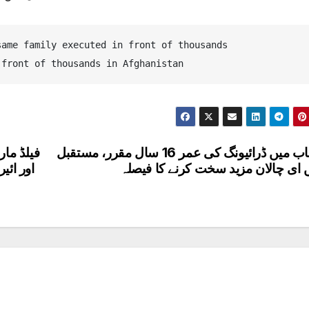
same family executed in front of thousands
 front of thousands in Afghanistan
پنجاب میں ڈرائیونگ کی عمر 16 سال مقرر، مستقبل
فیلڈ ما
 ای چالان مزید سخت کرنے کا فیصلہ
اور ائ