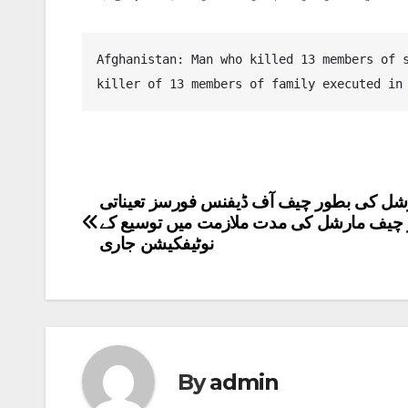
Afghanistan: Man who killed 13 members of 
killer of 13 members of family executed in
رشل کی بطور چیف آف ڈیفنس فورسز تعیناتی
Post
یر چیف مارشل کی مدت ملازمت میں توسیع کے
navigation
نوٹیفکیشن جاری
By
admin