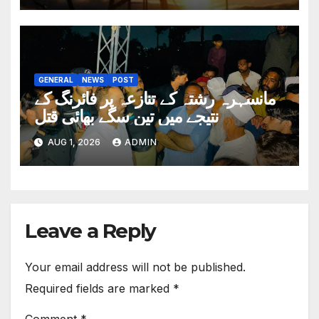
GENERAL
NEWS
POST
مانسہرہ رشتہ کے تنازعہ پر فائرنگ کے
نتیجے میں تین سگے بھائی قتل
AUG 1, 2026
ADMIN
Leave a Reply
Your email address will not be published.
Required fields are marked
*
Comment
*