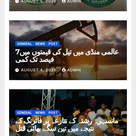
AUGUST 5, 2026
ADMIN
GENERAL
NEWS
POST
عالمی منڈی میں تیل کی قیمتوں میں7
فیصد تک کمی
AUGUST 4, 2026
ADMIN
GENERAL
NEWS
POST
مانسہرہ رشتہ کے تنازعہ پر فائرنگ کے
نتیجے میں تین سگے بھائی قتل