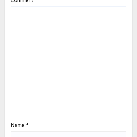
Name
*