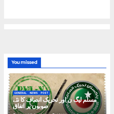
You missed
GENERAL
NEWS
POST
مسلم لیگ ن اور تحریک انصاف کا نئے
صوبوں پر اتفاق