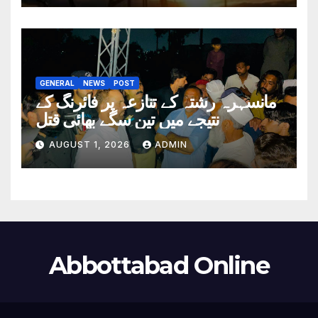
GENERAL
NEWS
POST
مانسہرہ رشتہ کے تنازعہ پر فائرنگ کے
نتیجے میں تین سگے بھائی قتل
AUGUST 1, 2026
ADMIN
Abbottabad Online