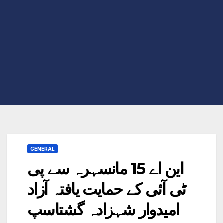
GENERAL
این اے 15 مانسہرہ سے پی
ٹی آئی کے حمایت یافتہ آزاد
امیدوار شہزادہ گشتاسپ