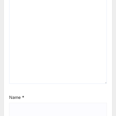
Name
*