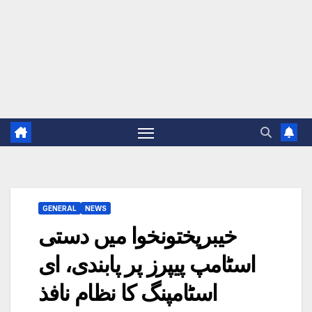
GENERAL
NEWS
خیبرپختونخوا میں دستی
اسٹامپ پیپرز پر پابندی، ای
اسٹامپنگ کا نظام نافذ