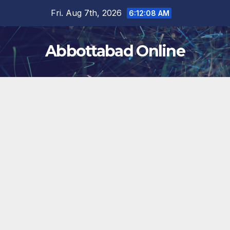
Skip
Fri. Aug 7th, 2026
6:12:09 AM
to
content
Abbottabad Online