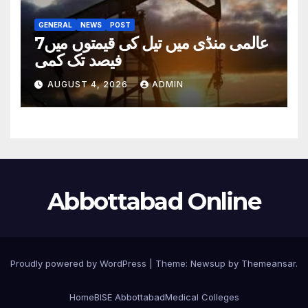
GENERAL
NEWS
POST
عالمی منڈی میں تیل کی قیمتوں میں7
فیصد تک کمی
AUGUST 4, 2026
ADMIN
Abbottabad Online
Proudly powered by WordPress
|
Theme:
Newsup
by
Themeansar
.
Home
BISE Abbottabad
Medical Colleges