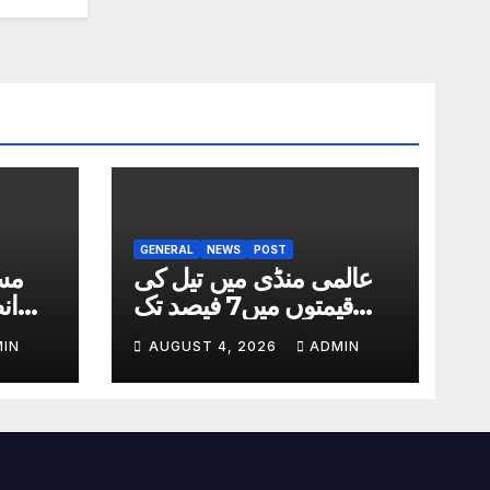
GENERAL
NEWS
POST
عالمی منڈی میں تیل کی
مس
قیمتوں میں7 فیصد تک
ان
کمی
IN
AUGUST 4, 2026
ADMIN