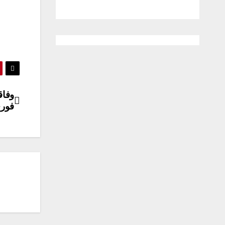
وفاق
فوری