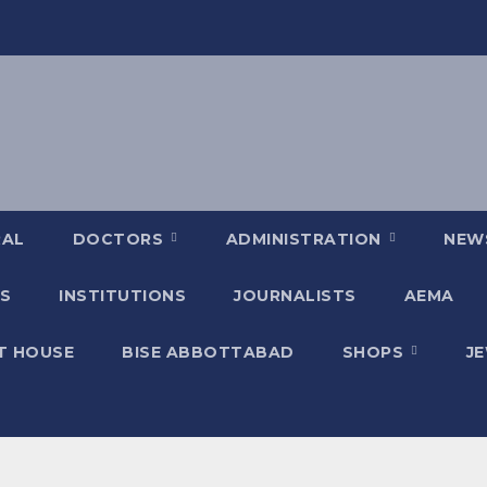
RAL
DOCTORS
ADMINISTRATION
NEW
S
INSTITUTIONS
JOURNALISTS
AEMA
T HOUSE
BISE ABBOTTABAD
SHOPS
J