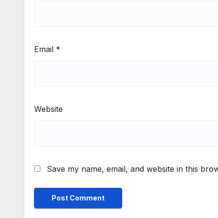
Email
*
Website
Save my name, email, and website in this brow