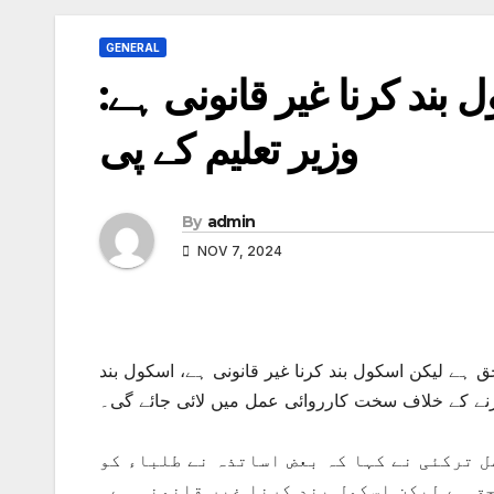
GENERAL
بند کرنا غیر قانونی ہے:
وزیر تعلیم کے پی
By
admin
NOV 7, 2024
ق ہے لیکن اسکول بند کرنا غیر قانونی ہے، اسکول بند
نے کے خلاف سخت کارروائی عمل میں لائی جائے گی۔
ل ترکئی نے کہا کہ بعض اساتذہ نے طلباء کو
ق ہے لیکن اسکول بند کرنا غیر قانونی ہے۔