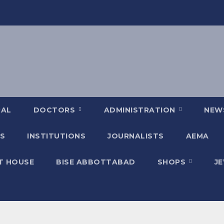
RAL
DOCTORS
ADMINISTRATION
NEW
S
INSTITUTIONS
JOURNALISTS
AEMA
T HOUSE
BISE ABBOTTABAD
SHOPS
J