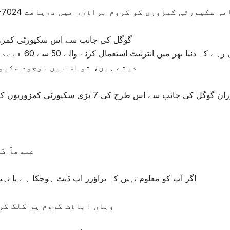
گوگل کی جانب سے اس سکیورٹی کمزوری
خیال رہے کہ د
دیتے ہیں، تو اس میں موجود سکیو
عموماً گ
اگر آپ کو معلوم نہیں کہ براؤزر اپ ڈیٹ ہوچکا ہے یا نہی
وہاں اباؤٹ کروم پر کلک کر