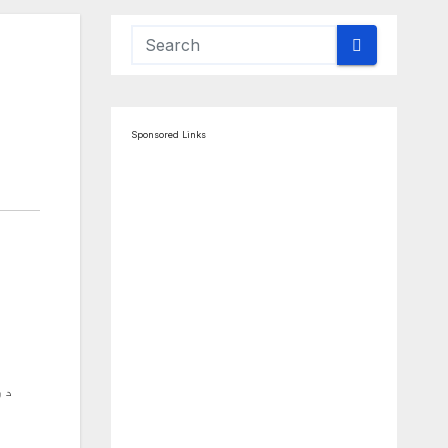
Sponsored Links
در