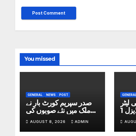
You missed
GENERAL
NEWS
POST
GENERA
 لیٹر
صدر سپریم کورٹ بار نے
3 روپے 19 پیسے، ڈیزل 1
ملک میں نئے صوبوں کی
حمایت کردی
AUGUST 8, 2026
ADMIN
AUGU