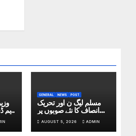
GENERAL
NEWS
POST
مسلم لیگ ن اور تحریک
وزی
انصاف کا نئے صوبوں پر
اتفاق
داخ
IN
AUGUST 5, 2026
ADMIN