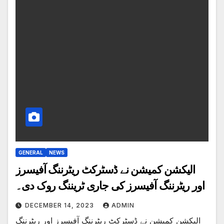
GENERAL
NEWS
الیکشن کمیشن نے ڈسٹرکٹ ریٹرننگ آفیسرز
اور ریٹرننگ آفیسرز کی جاری ٹریننگ روک دی۔
DECEMBER 14, 2023
ADMIN
الیکشن کمیشن نے ڈسٹرکٹ ریٹرننگ آفیسرز اور ریٹرننگ