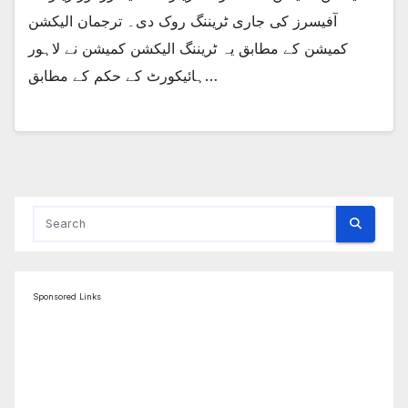
آفیسرز کی جاری ٹریننگ روک دی۔ ترجمان الیکشن
کمیشن کے مطابق یہ ٹریننگ الیکشن کمیشن نے لاہور
ہائیکورٹ کے حکم کے مطابق…
Sponsored Links