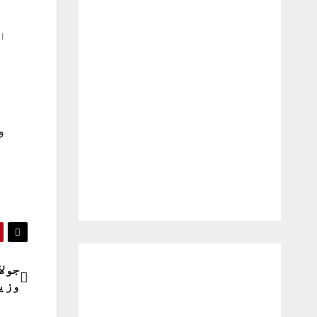
اس
وزی