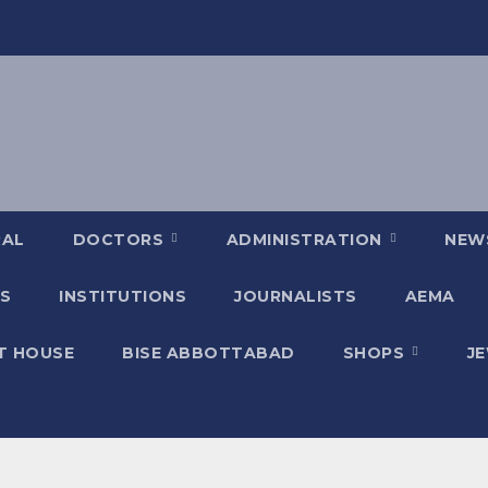
RAL
DOCTORS
ADMINISTRATION
NEW
S
INSTITUTIONS
JOURNALISTS
AEMA
T HOUSE
BISE ABBOTTABAD
SHOPS
J