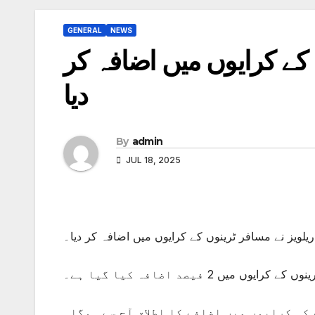
GENERAL
NEWS
 کے کرایوں میں اضافہ کر
دیا
By
admin
JUL 18, 2025
لویز نے مسافر ٹرینوں کے کرایوں میں اضافہ کر دیا۔
میں 2 فیصد اضافہ کیا گیا ہے۔
کہ کرایوں میں اضافے کا اطلاق آج سے ہوگا۔