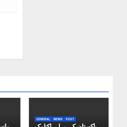
GENERAL
NEWS
POST
پاکستان کی پہلی اکنامک
مانس