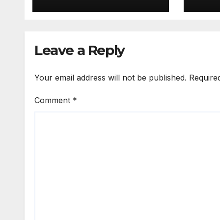
Leave a Reply
Your email address will not be published.
Require
Comment
*