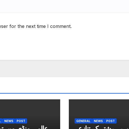
ser for the next time I comment.
L
NEWS
POST
GENERAL
NEWS
POST
ہرہ رشتہ کے تنازعہ
عالمی منڈی میں ت