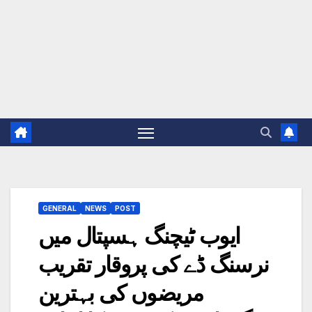
GENERAL
NEWS
POST
ایوب ٹیچنگ ہسپتال میں
نرسنگ ڈے کی پروقار تقریب
مریضوں کی بہترین