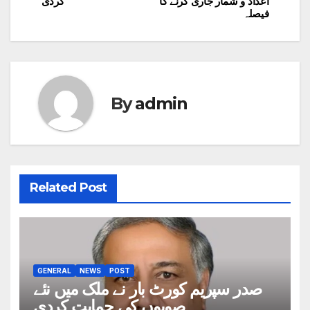
اعداد و شمار جاری کرنے کا
کردی
فیصلہ
By
admin
Related Post
GENERAL
NEWS
POST
صدر سپریم کورٹ بار نے ملک میں نئے
صوبوں کی حمایت کردی