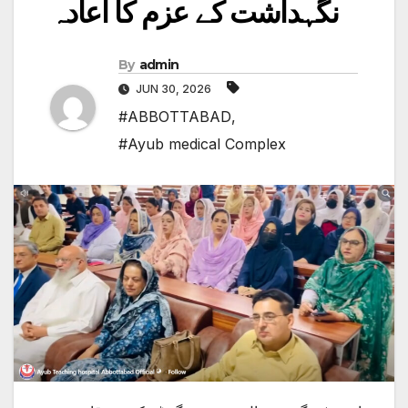
نگہداشت کے عزم کا اعادہ
By
admin
JUN 30, 2026
#ABBOTTABAD
,
#Ayub medical Complex