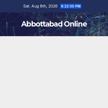
Skip
Sat. Aug 8th, 2026
8:22:30 PM
to
content
Abbottabad Online