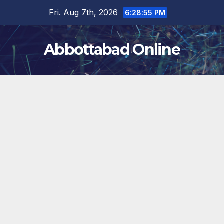
Skip
Fri. Aug 7th, 2026
6:28:55 PM
to
content
Abbottabad Online