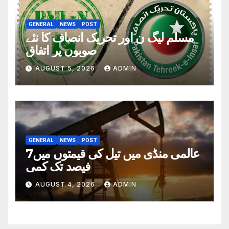
GENERAL
NEWS
POST
مسلم لیگ ن اور تحریک انصاف کا نئے
صوبوں پر اتفاق
AUGUST 5, 2026
ADMIN
GENERAL
NEWS
POST
عالمی منڈی میں تیل کی قیمتوں میں7
فیصد تک کمی
AUGUST 4, 2026
ADMIN