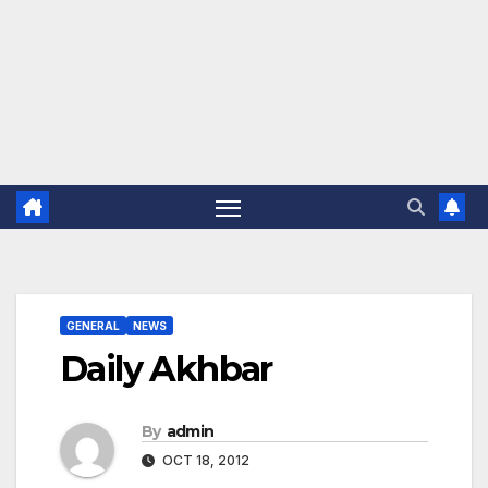
GENERAL
NEWS
Daily Akhbar
By
admin
OCT 18, 2012