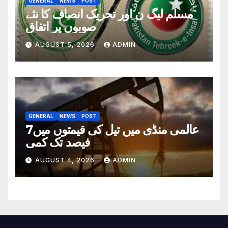
GENERAL
NEWS
POST
مسلم لیگ ن اور تحریک انصاف کا نئے
صوبوں پر اتفاق
AUGUST 5, 2026
ADMIN
GENERAL
NEWS
POST
عالمی منڈی میں تیل کی قیمتوں میں7
فیصد تک کمی
AUGUST 4, 2026
ADMIN