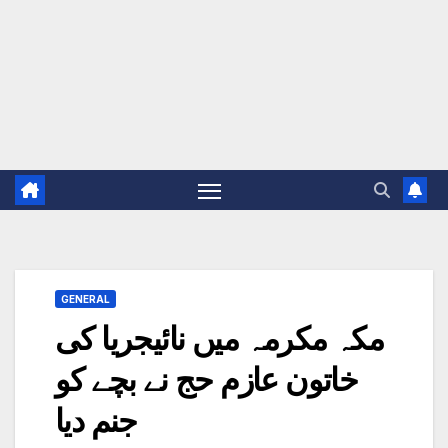
GENERAL
مکہ مکرمہ میں نائیجریا کی
خاتون عازم حج نے بچے کو
جنم دیا