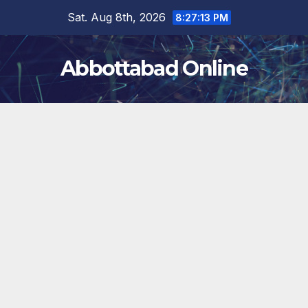
Skip
Sat. Aug 8th, 2026
8:27:14 PM
to
content
Abbottabad Online