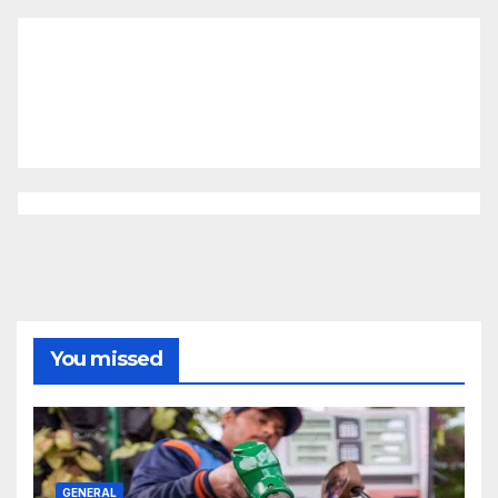
You missed
GENERAL