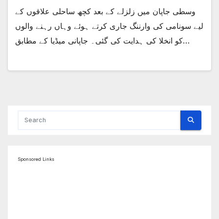
وسطی جاپان میں زلزلے کے بعد کچھ ساحلی علاقوں کے
لیے سونامی کی وارننگ جاری کرتے ہوئے وہاں رہنے والوں
کو انخلا کی ہدایت کی گئی۔ جاپانی میڈیا کے مطابق…
Sponsored Links