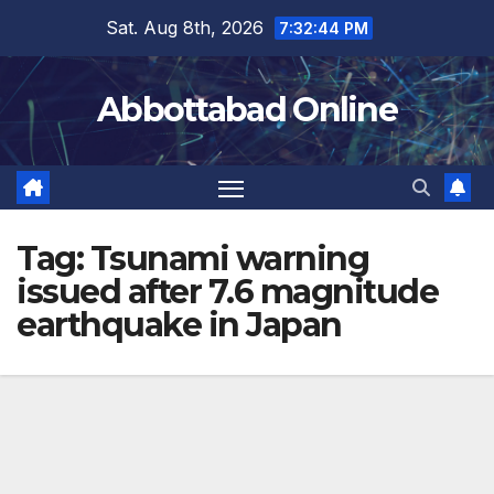
Skip
Sat. Aug 8th, 2026
7:32:44 PM
to
content
Abbottabad Online
Tag:
Tsunami warning
issued after 7.6 magnitude
earthquake in Japan