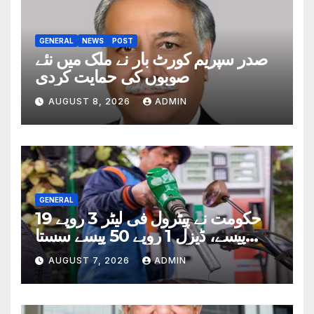
GENERAL
NEWS
POST
صدر سپریم کورٹ بار نے ملک میں نئے
صوبوں کی حمایت کردی
AUGUST 8, 2026
ADMIN
GENERAL
حکومت نے پیٹرول فی لیٹر 3 روپے 19
پیسے، ڈیزل 1 روپے 50 پیسے سستا
کردیا
AUGUST 7, 2026
ADMIN