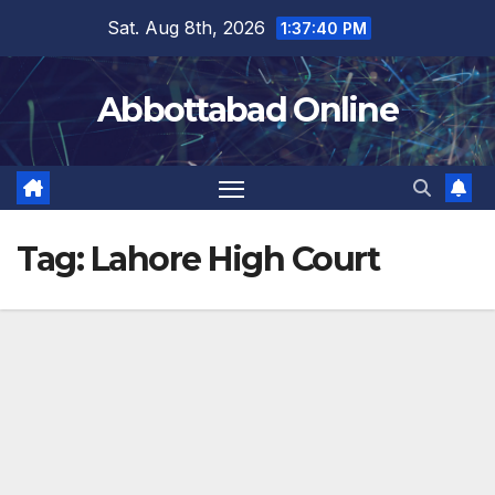
Skip
Sat. Aug 8th, 2026
1:37:41 PM
to
content
Abbottabad Online
Tag:
Lahore High Court