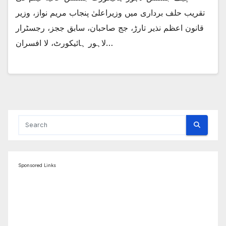
تقریب حلف برداری میں وزیراعلیٰ پنجاب مریم نواز، وزیر
قانون اعظم نذیر تارڑ، جج صاحبان، سابق ججز، رجسٹرار
لاہور ہائیکورٹ، لا افسران…
Sponsored Links