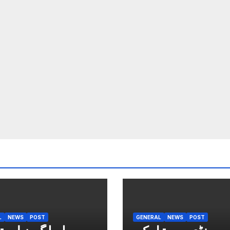
L
NEWS
POST
GENERAL
NEWS
POST