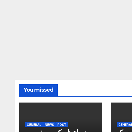
You missed
GENERAL
NEWS
POST
GENERA