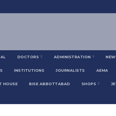
RAL
DOCTORS
ADMINISTRATION
NEW
S
INSTITUTIONS
JOURNALISTS
AEMA
T HOUSE
BISE ABBOTTABAD
SHOPS
J