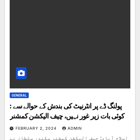
GENERAL
: پولنگ ڈے پر انٹرنیٹ کی بندش کے حوالے سے
کوئی بات زیر غور نہیں، چیف الیکشن کمشنر
FEBRUARY 2, 2024
ADMIN
اسلام آباد: چیف الیکشن کمشنر سکندر سلطان نے