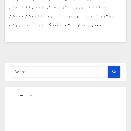
پولنگ کے روز انٹرنیٹ کی بندش کا امکان
مسترد کردیا۔ جمعرات کے روز الیکشن کمیشن
میں عام انتخابات کے حوالے سے ہونے…
Sponsored Links