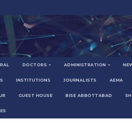
ERAL
DOCTORS
ADMINISTRATION
NE
S
INSTITUTIONS
JOURNALISTS
AEMA
UR
GUEST HOUSE
BISE ABBOTTABAD
S
GES