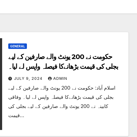
GENERAL
حکومت نے 200 یونٹ والے صارفین کے لیے
بجلی کی قیمت بڑھانےکا فیصلہ واپس لے لیا۔
JULY 9, 2024
ADMIN
اسلام آباد: حکومت نے 200 یونٹ والے صارفین کے لیے
بجلی کی قیمت بڑھانےکا فیصلہ واپس لے لیا۔ وفاقی
کابینہ نے 200 یونٹ والے صارفین کے لیے بجلی کی
قیمت…