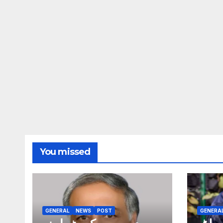
You missed
GENERAL
NEWS
POST
GENERA