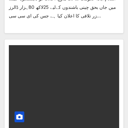
میں جاں بحق چینی باشندوں کےلیے 25لاکھ 80ہزار ڈالرز
زر تلافی کا اعلان کیا ہے جس کی ای سی سی…