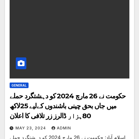
GENERAL
حکومت نے 26 مارچ 2024 کو دہشتگرد حملے
میں جاں بحق چینی باشندوں کےلیے 25لاکھ
80ہزار ڈالرز زر تلافی کا اعلان
MAY 23, 2024
ADMIN
اسلام آباد: حکومت نے 26 مارچ 2024 کو دہشتگرد حملے