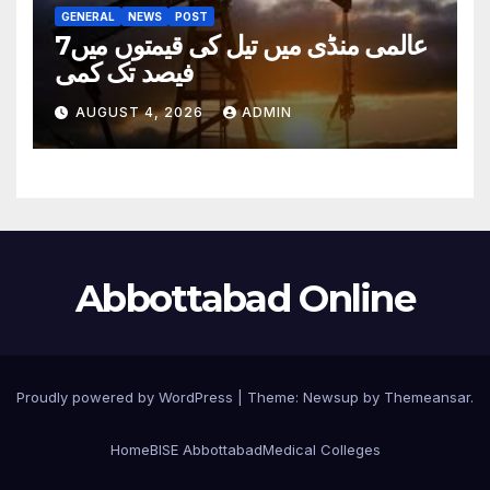
GENERAL
NEWS
POST
عالمی منڈی میں تیل کی قیمتوں میں7
فیصد تک کمی
AUGUST 4, 2026
ADMIN
Abbottabad Online
Proudly powered by WordPress
|
Theme:
Newsup
by
Themeansar
.
Home
BISE Abbottabad
Medical Colleges