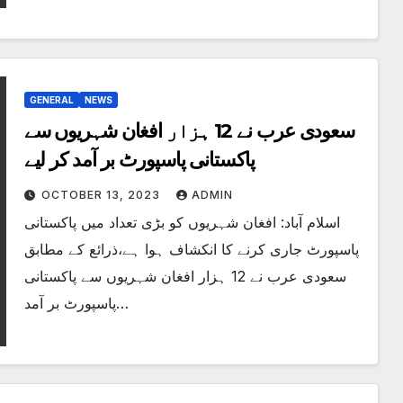
GENERAL
NEWS
سعودی عرب نے 12 ہزار افغان شہریوں سے
پاکستانی پاسپورٹ بر آمد کر لیے
OCTOBER 13, 2023
ADMIN
اسلام آباد: افغان شہریوں کو بڑی تعداد میں پاکستانی
پاسپورٹ جاری کرنے کا انکشاف ہوا ہے،ذرائع کے مطابق
سعودی عرب نے 12 ہزار افغان شہریوں سے پاکستانی
پاسپورٹ بر آمد…