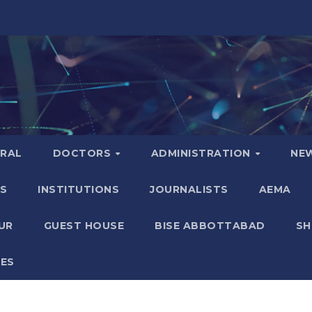
ERAL
DOCTORS
ADMINISTRATION
NE
S
INSTITUTIONS
JOURNALISTS
AEMA
UR
GUEST HOUSE
BISE ABBOTTABAD
S
GES